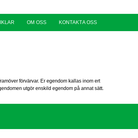
IKLAR
OM OSS
KONTAKTA OSS
 framöver förvärvar. Er egendom kallas inom ert
tt egendomen utgör enskild egendom på annat sätt.