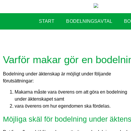
START
BODELNINGSAVTAL
BO
Varför makar gör en bodeln
Bodelning under äktenskap är möjligt under följande
förutsättningar:
Makarna måste vara överens om att göra en bodelning
under äktenskapet samt
vara överens om hur egendomen ska fördelas.
Möjliga skäl för bodelning under äkten