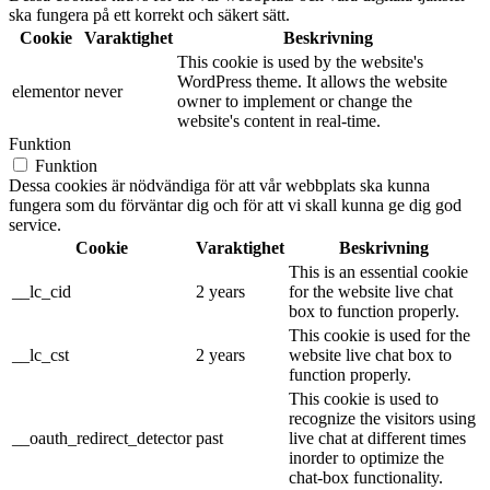
ska fungera på ett korrekt och säkert sätt.
Cookie
Varaktighet
Beskrivning
This cookie is used by the website's
WordPress theme. It allows the website
elementor
never
owner to implement or change the
website's content in real-time.
Funktion
Funktion
Dessa cookies är nödvändiga för att vår webbplats ska kunna
fungera som du förväntar dig och för att vi skall kunna ge dig god
service.
Cookie
Varaktighet
Beskrivning
This is an essential cookie
__lc_cid
2 years
for the website live chat
box to function properly.
This cookie is used for the
__lc_cst
2 years
website live chat box to
function properly.
This cookie is used to
recognize the visitors using
__oauth_redirect_detector
past
live chat at different times
inorder to optimize the
chat-box functionality.