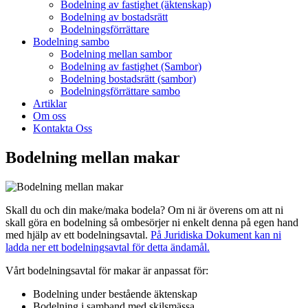
Bodelning av fastighet (äktenskap)
Bodelning av bostadsrätt
Bodelningsförrättare
Bodelning sambo
Bodelning mellan sambor
Bodelning av fastighet (Sambor)
Bodelning bostadsrätt (sambor)
Bodelningsförrättare sambo
Artiklar
Om oss
Kontakta Oss
Bodelning mellan makar
Skall du och din make/maka bodela? Om ni är överens om att ni
skall göra en bodelning så ombesörjer ni enkelt denna på egen hand
med hjälp av ett bodelningsavtal.
På Juridiska Dokument kan ni
ladda ner ett bodelningsavtal för detta ändamål.
Vårt bodelningsavtal för makar är anpassat för:
Bodelning under bestående äktenskap
Bodelning i samband med skilsmässa