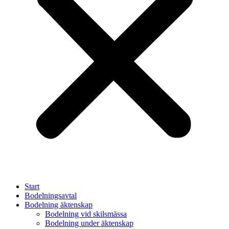
Start
Bodelningsavtal
Bodelning äktenskap
Bodelning vid skilsmässa
Bodelning under äktenskap