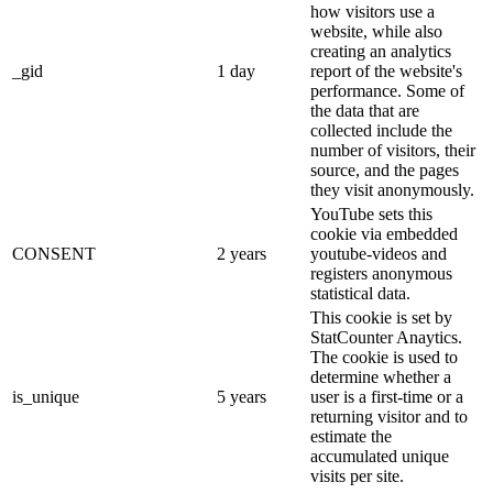
how visitors use a
website, while also
creating an analytics
_gid
1 day
report of the website's
performance. Some of
the data that are
collected include the
number of visitors, their
source, and the pages
they visit anonymously.
YouTube sets this
cookie via embedded
CONSENT
2 years
youtube-videos and
registers anonymous
statistical data.
This cookie is set by
StatCounter Anaytics.
The cookie is used to
determine whether a
is_unique
5 years
user is a first-time or a
returning visitor and to
estimate the
accumulated unique
visits per site.