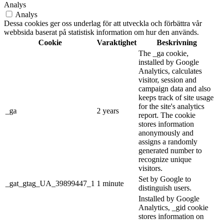
Analys
Analys
Dessa cookies ger oss underlag för att utveckla och förbättra vår
webbsida baserat på statistisk information om hur den används.
Cookie
Varaktighet
Beskrivning
The _ga cookie,
installed by Google
Analytics, calculates
visitor, session and
campaign data and also
keeps track of site usage
for the site's analytics
_ga
2 years
report. The cookie
stores information
anonymously and
assigns a randomly
generated number to
recognize unique
visitors.
Set by Google to
_gat_gtag_UA_39899447_1
1 minute
distinguish users.
Installed by Google
Analytics, _gid cookie
stores information on