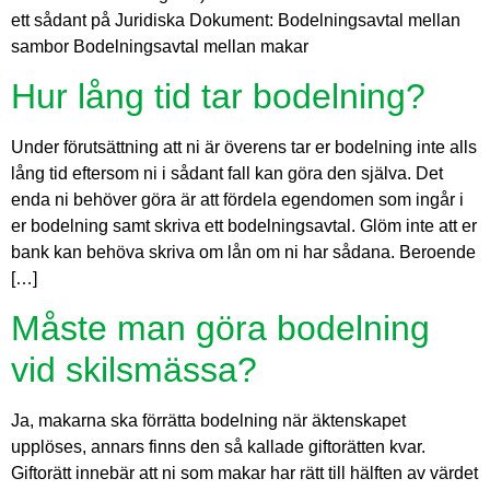
ett sådant på Juridiska Dokument: Bodelningsavtal mellan
sambor Bodelningsavtal mellan makar
Hur lång tid tar bodelning?
Under förutsättning att ni är överens tar er bodelning inte alls
lång tid eftersom ni i sådant fall kan göra den själva. Det
enda ni behöver göra är att fördela egendomen som ingår i
er bodelning samt skriva ett bodelningsavtal. Glöm inte att er
bank kan behöva skriva om lån om ni har sådana. Beroende
[…]
Måste man göra bodelning
vid skilsmässa?
Ja, makarna ska förrätta bodelning när äktenskapet
upplöses, annars finns den så kallade giftorätten kvar.
Giftorätt innebär att ni som makar har rätt till hälften av värdet