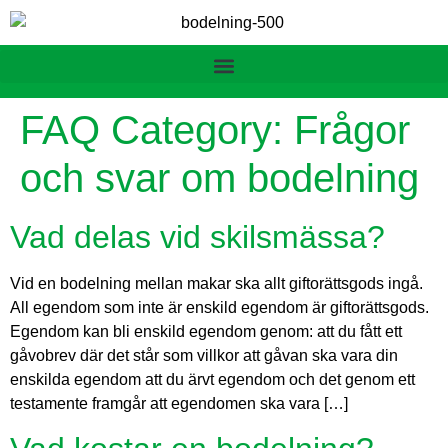
FAQ Category:
Frågor
och svar om bodelning
Vad delas vid skilsmässa?
Vid en bodelning mellan makar ska allt giftorättsgods ingå.
All egendom som inte är enskild egendom är giftorättsgods.
Egendom kan bli enskild egendom genom: att du fått ett
gåvobrev där det står som villkor att gåvan ska vara din
enskilda egendom att du ärvt egendom och det genom ett
testamente framgår att egendomen ska vara […]