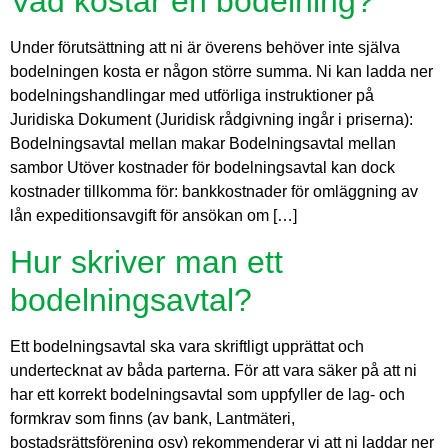
Vad kostar en bodelning?
Under förutsättning att ni är överens behöver inte själva
bodelningen kosta er någon större summa. Ni kan ladda ner
bodelningshandlingar med utförliga instruktioner på
Juridiska Dokument (Juridisk rådgivning ingår i priserna):
Bodelningsavtal mellan makar Bodelningsavtal mellan
sambor Utöver kostnader för bodelningsavtal kan dock
kostnader tillkomma för: bankkostnader för omläggning av
lån expeditionsavgift för ansökan om […]
Hur skriver man ett
bodelningsavtal?
Ett bodelningsavtal ska vara skriftligt upprättat och
undertecknat av båda parterna. För att vara säker på att ni
har ett korrekt bodelningsavtal som uppfyller de lag- och
formkrav som finns (av bank, Lantmäteri,
bostadsrättsförening osv) rekommenderar vi att ni laddar ner